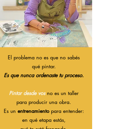
El problema no es que no sabés
qué pintar.
Es que nunca ordenaste tu proceso.
Pintar desde vos
no es un taller
para producir una obra.
Es un
entrenamiento
para entender:
en qué etapa estás,
qué te está frenando,