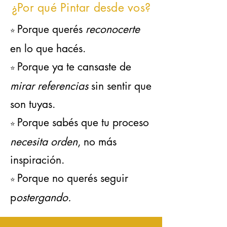
¿Por qué Pintar desde vos?
Porque querés
reconocerte
⭐️
en lo que hacés.
Porque ya te cansaste de
⭐️
mirar referencias
sin sentir que
son tuyas.
Porque sabés que tu proceso
⭐️
necesita orden
, no más
inspiración.
Porque no querés seguir
⭐️
p
ostergando.