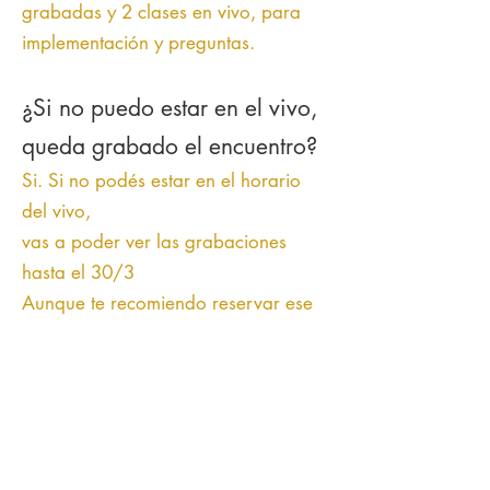
grabadas y 2 clases en vivo, para
implementación y preguntas.
¿Si no puedo estar en el vivo,
queda grabado el encuentro?
Si.
Si no podés estar en el horario
del vivo,
vas a poder ver las grabaciones
hasta el 30/3
Aunque te recomiendo reservar ese
espacio: la experiencia en vivo
potencia el proceso
¿Hasta cuando tengo acceso?
Vas a tener acceso al entrenamiento