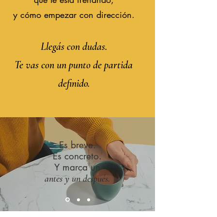
y cómo empezar con dirección.
Llegás con dudas.
Te vas con un punto de partida
definido.
Es breve.
Es concreto.
Y marca un
antes y un después.